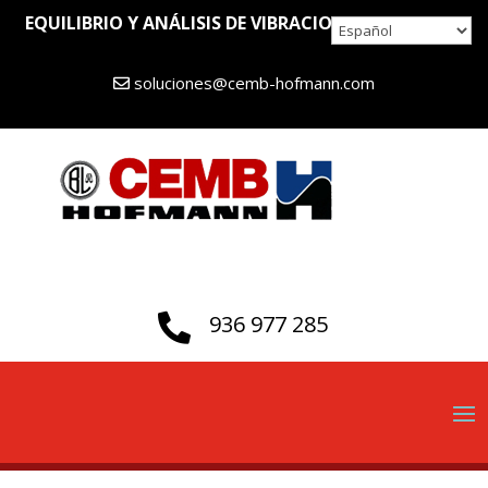
EQUILIBRIO Y ANÁLISIS DE VIBRACIONES DESDE 1946
soluciones@cemb-hofmann.com
936 977 285
