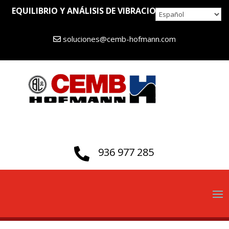
EQUILIBRIO Y ANÁLISIS DE VIBRACIONES DESDE 1946
soluciones@cemb-hofmann.com
936 977 285
