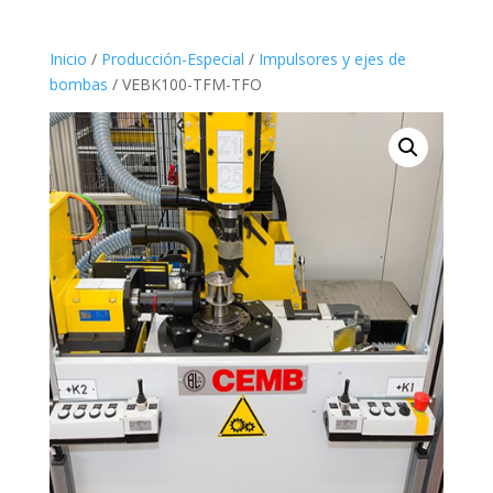
Inicio
/
Producción-Especial
/
Impulsores y ejes de
bombas
/ VEBK100-TFM-TFO