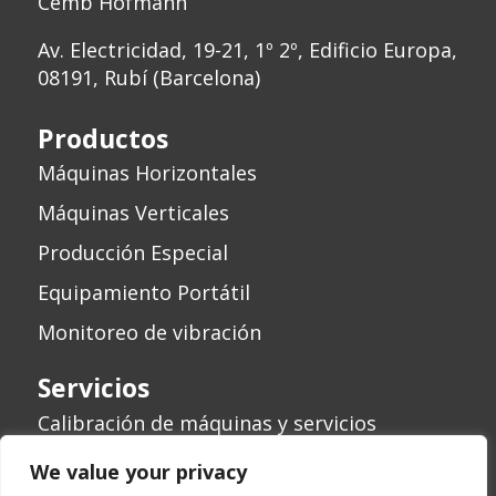
Cemb Hofmann
Av. Electricidad, 19-21, 1º 2º, Edificio Europa,
08191, Rubí (Barcelona)
Productos
Máquinas Horizontales
Máquinas Verticales
Producción Especial
Equipamiento Portátil
Monitoreo de vibración
Servicios
Calibración de máquinas y servicios
Revisión de máquinas
We value your privacy