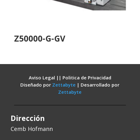
Z50000-G-GV
Aviso Legal || Politica de Privacidad
Diseñado por
Zettabyte
| Desarrollado por
Zettabyte
Dirección
Cemb Hofmann