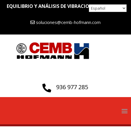
EQUILIBRIO Y ANÁLISIS DE VIBRACIONES DESDE 1946
soluciones@cemb-hofmann.com
936 977 285
