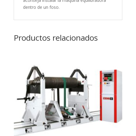
aconseja instalar la máquina equilibradora
dentro de un foso.
Productos relacionados