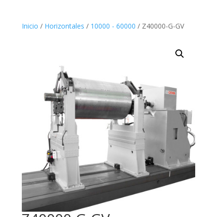
Inicio
/
Horizontales
/
10000 - 60000
/ Z40000-G-GV