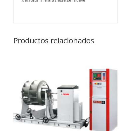
del rotor mientras éste se mueve.
Productos relacionados