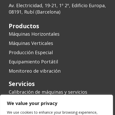
Av. Electricidad, 19-21, 1º 2º, Edificio Europa,
08191, Rubí (Barcelona)
Productos
Máquinas Horizontales
Máquinas Verticales
Producción Especial
Equipamiento Portátil
Monitoreo de vibración
Servicios
Calibración de máquinas y servicios
Revisión de máquinas
We value your privacy
We use cookies to enhance your browsing experience,