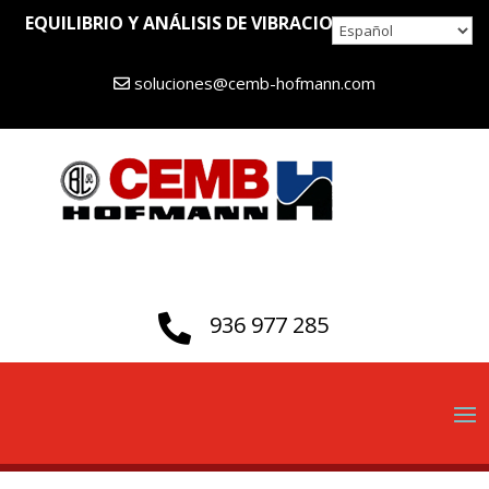
EQUILIBRIO Y ANÁLISIS DE VIBRACIONES DESDE 1946
soluciones@cemb-hofmann.com
936 977 285
