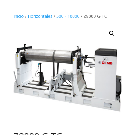
Inicio
/
Horizontales
/
500 - 10000
/ Z8000 G-TC