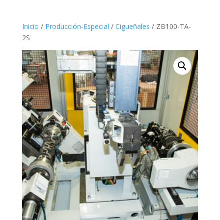
Inicio
/
Producción-Especial
/
Cigueñales
/ ZB100-TA-
2S