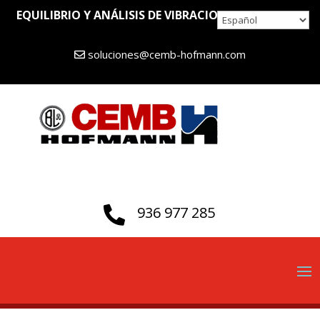
EQUILIBRIO Y ANÁLISIS DE VIBRACIONES DESDE 1946
soluciones@cemb-hofmann.com
936 977 285
