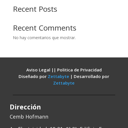
Recent Posts
Recent Comments
No hay comentarios que mostrar.
Aviso Legal || Politica de Privacidad
Diseñado por
Zettabyte
| Desarrollado por
Zettabyte
Dirección
Cemb Hofmann