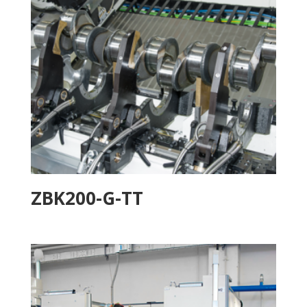
ZBK200-G-TT