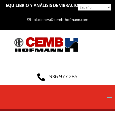
EQUILIBRIO Y ANÁLISIS DE VIBRACIONES DESDE 1946
soluciones@cemb-hofmann.com
936 977 285
