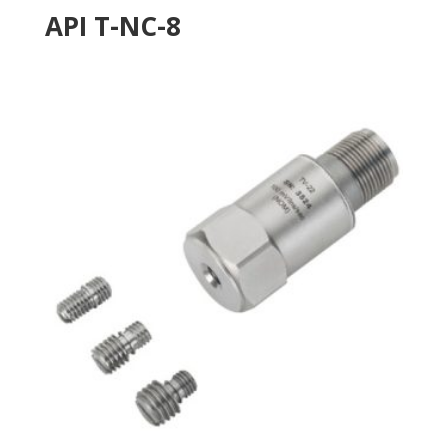
API T-NC-8