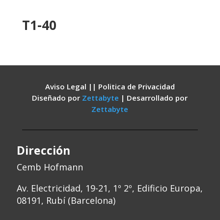
T1-40
Aviso Legal || Politica de Privacidad
Diseñado por
Zettabyte
| Desarrollado por
Zettabyte
Dirección
Cemb Hofmann
Av. Electricidad, 19-21, 1º 2º, Edificio Europa,
08191, Rubí (Barcelona)