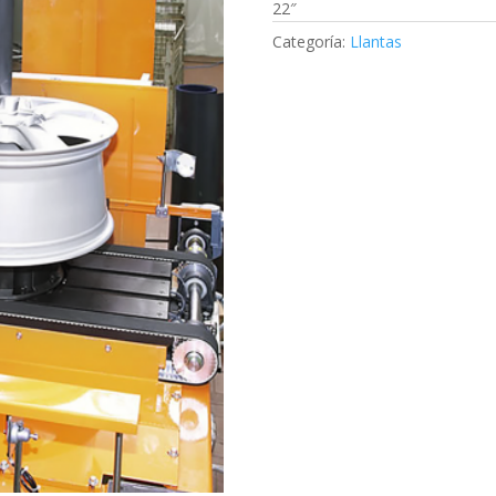
22″
Categoría:
Llantas