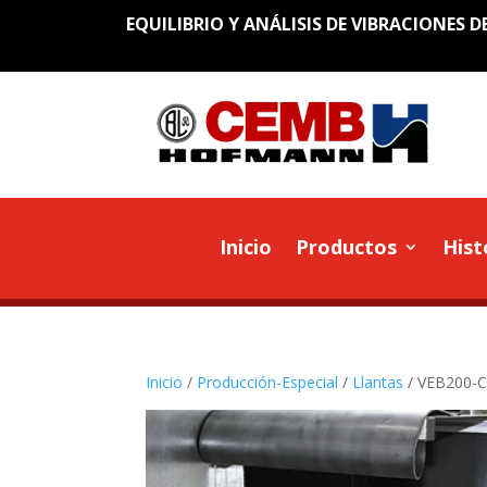
EQUILIBRIO Y ANÁLISIS DE VIBRACIONES D
Inicio
Productos
Hist
Inicio
/
Producción-Especial
/
Llantas
/ VEB200-C