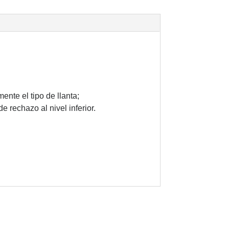
nte el tipo de llanta;
e rechazo al nivel inferior.