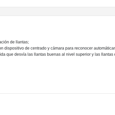
ación de llantas;
n dispositivo de centrado y cámara para reconocer automáticame
da que desvía las llantas buenas al nivel superior y las llantas d