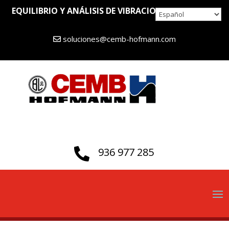
EQUILIBRIO Y ANÁLISIS DE VIBRACIONES DESDE 1946
soluciones@cemb-hofmann.com
936 977 285
